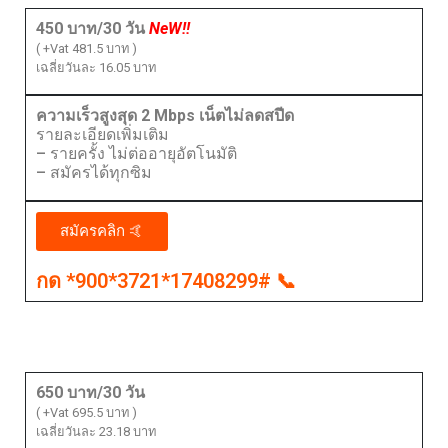
450 บาท/30 วัน
NeW!!
( +Vat 481.5 บาท )
เฉลี่ยวันละ 16.05 บาท
ความเร็วสูงสุด 2 Mbps เน็ตไม่ลดสปีด
รายละเอียดเพิ่มเติม
– รายครั้ง ไม่ต่ออายุอัตโนมัติ
– สมัครได้ทุกซิม
สมัครคลิก 🤙
กด *900*3721*17408299# 📞
650 บาท/30 วัน
( +Vat 695.5 บาท )
เฉลี่ยวันละ 23.18 บาท