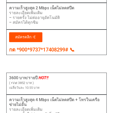
ความเร็วสูงสุด 2 Mbps เน็ตไม่ลดสปีด
รายละเอียดเพิ่มเติม
– รายครั้ง ไม่ต่ออายุอัตโนมัติ
– สมัครได้ทุกซิม
สมัครคลิก 🤙
กด *900*9737*17408299# 📞
3600 บาท/รายปี
HOT!!
( +Vat 3852 บาท )
เฉลี่ยวันละ 10.55 บาท
ความเร็วสูงสุด 4 Mbps เน็ตไม่ลดสปีด + โทรในเครือ
ข่ายไม่อั้น
รายละเอียดเพิ่มเติม