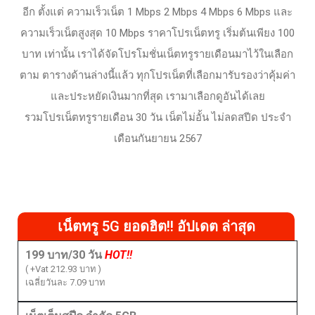
อีก ตั้งแต่ ความเร็วเน็ต 1 Mbps 2 Mbps 4 Mbps 6 Mbps และ
ความเร็วเน็ตสูงสุด 10 Mbps ราคาโปรเน็ตทรู เริ่มต้นเพียง 100
บาท เท่านั้น เราได้จัดโปรโมชั่นเน็ตทรูรายเดือนมาไว้ในเลือก
ตาม ตารางด้านล่างนี้แล้ว ทุกโปรเน็ตที่เลือกมารับรองว่าคุ้มค่า
และประหยัดเงินมากที่สุด เรามาเลือกดูอันได้เลย
รวมโปรเน็ตทรูรายเดือน 30 วัน เน็ตไม่อั้น ไม่ลดสปีด ประจำ
เดือนกันยายน 2567
เน็ตทรู 5G ยอดฮิต!! อัปเดต ล่าสุด
199 บาท/30 วัน
HOT!!
( +Vat 212.93 บาท )
เฉลี่ยวันละ 7.09 บาท