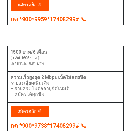
สมัครคลิก 🤙
กด *900*9959*17408299# 📞
1500 บาท/6 เดือน
( +Vat 1605 บาท )
เฉลี่ยวันละ 8.91 บาท
ความเร็วสูงสุด 2 Mbps เน็ตไม่ลดสปีด
รายละเอียดเพิ่มเติม
– รายครั้ง ไม่ต่ออายุอัตโนมัติ
– สมัครได้ทุกซิม
สมัครคลิก 🤙
กด *900*9738*17408299# 📞