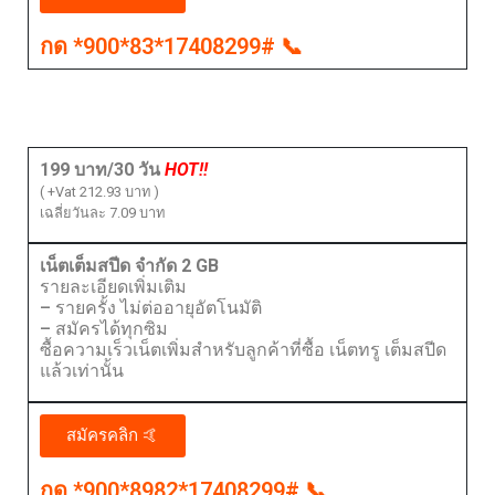
กด *900*83*17408299# 📞
199 บาท/30 วัน
HOT!!
( +Vat 212.93 บาท )
เฉลี่ยวันละ 7.09 บาท
เน็ตเต็มสปีด จำกัด 2 GB
รายละเอียดเพิ่มเติม
– รายครั้ง ไม่ต่ออายุอัตโนมัติ
– สมัครได้ทุกซิม
ซื้อความเร็วเน็ตเพิ่มสำหรับลูกค้าที่ซื้อ เน็ตทรู เต็มสปีด
แล้วเท่านั้น
สมัครคลิก 🤙
กด *900*8982*17408299# 📞