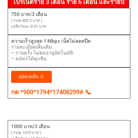
โปรเน็ตราย 3 เดือน ราย 6 เดือน และรายปี
750 บาท/3 เดือน
( +Vat 802.5 บาท )
เฉลี่ยวันละ 8.91 บาท
ความเร็วสูงสุด 1 Mbps เน็ตไม่ลดสปีด
รายละเอียดเพิ่มเติม
– รายครั้ง ไม่ต่ออายุอัตโนมัติ
– สมัครได้ทุกซิม
สมัครคลิก 🤙
กด *900*1794*17408299# 📞
1000 บาท/3 เดือน
( +Vat 1070 บาท )