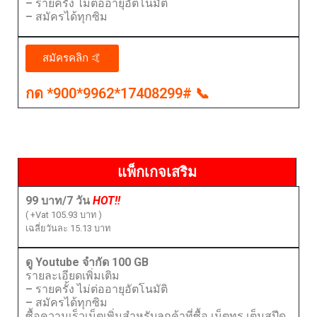
– รายครั้ง ไม่ต่ออายุอัตโนมัติ
– สมัครได้ทุกซิม
สมัครคลิก 🤙
กด *900*9962*17408299# 📞
แพ็กเกจเสริม
99 บาท/7 วัน
HOT!!
( +Vat 105.93 บาท )
เฉลี่ยวันละ 15.13 บาท
ดู Youtube จำกัด 100 GB
รายละเอียดเพิ่มเติม
– รายครั้ง ไม่ต่ออายุอัตโนมัติ
– สมัครได้ทุกซิม
ซื้อความเร็วเน็ตเพิ่มสำหรับลูกค้าที่ซื้อ เน็ตทรู เต็มสปีด