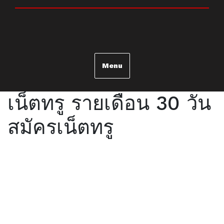
Menu
เน็ตทรู รายเดือน 30 วัน
สมัครเน็ตทรู