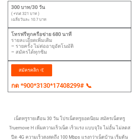
300 บาท/30 วัน
( +Vat 321 บาท )
เฉลี่ยวันละ 10.7 บาท
โทรฟรีทุกครือข่าย 680 นาที
รายละเอียดเพิ่มเติม
– รายครั้ง ไม่ต่ออายุอัตโนมัติ
– สมัครได้ทุกซิม
สมัครคลิก 🤙
กด *900*3130*17408299# 📞
เน็ตทรูรายเดือน 30 วัน โปรเน็ตทรูยอดนิยม สมัครเน็ตทรู
Truemove H เพิ่มความเร็วเน็ต เร็วแรง แบบจุใจ ไม่อั้น ไม่ลดส
ปีด 4G ความเร็วสูงสุดถึง 100 Mbps แรงกว่าเน็ตบ้าน เริ่มต้น