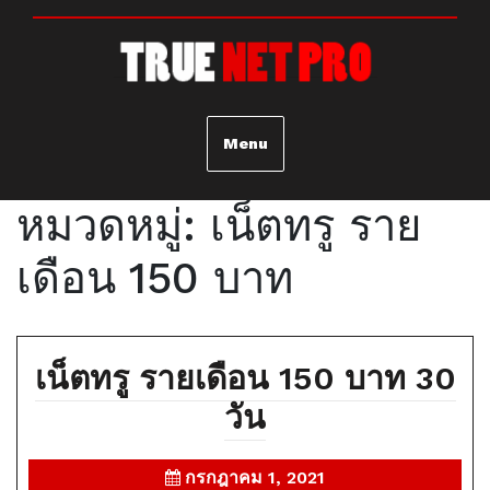
SKIP
TO
CONTENT
Menu
หมวดหมู่:
เน็ตทรู ราย
เดือน 150 บาท
เน็ตทรู รายเดือน 150 บาท 30
เน็ต
วัน
ทรู
กรกฎาคม
กรกฎาคม 1, 2021