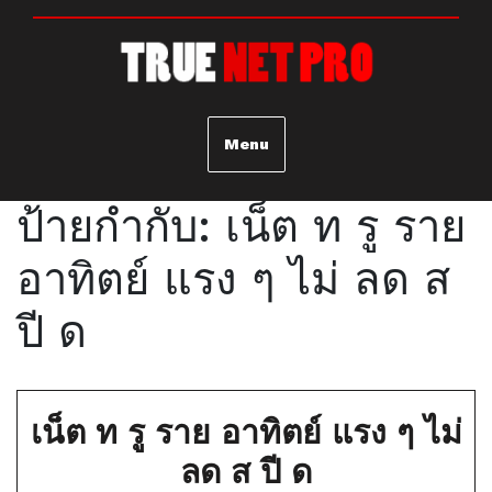
Skip
to
content
Menu
ป้ายกำกับ:
เน็ต ท รู ราย
อาทิตย์ แรง ๆ ไม่ ลด ส
ปี ด
เน็ต ท รู ราย อาทิตย์ แรง ๆ ไม่
เน็ต
ลด ส ปี ด