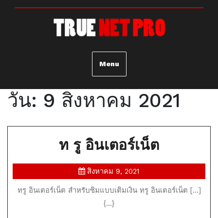
Skip
to
content
Menu
วัน:
9 สิงหาคม 2021
ท
ท รู อินเตอร์เน็ต
รู
สิงหาคม
สิงหาคม 9, 2021
อินเตอร์เ
9,
ทรู อินเตอร์เน็ต สำหรับซิมแบบเติมเงิน ทรู อินเตอร์เน็ต […]
2021
{...}