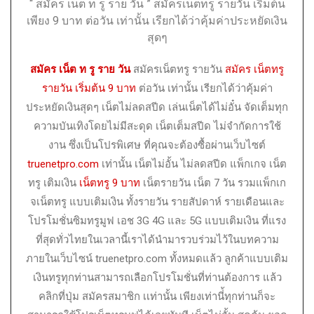
“ สมัคร เน็ต ท รู ราย วัน ” สมัครเน็ตทรู รายวัน เริ่มต้น
เพียง 9 บาท ต่อวัน เท่านั้น เรียกได้ว่าคุ้มค่าประหยัดเงิน
สุดๆ
สมัคร เน็ต ท รู ราย วัน
สมัครเน็ตทรู รายวัน
สมัคร เน็ตทรู
รายวัน เริ่มต้น 9 บาท
ต่อวัน เท่านั้น เรียกได้ว่าคุ้มค่า
ประหยัดเงินสุดๆ เน็ตไม่ลดสปีด เล่นเน็ตได้ไม่อั๋น จัดเต็มทุก
ความบันเทิงโดยไม่มีสะดุด เน็ตเต็มสปีด ไม่จำกัดการใช้
งาน ซึ่งเป็นโปรพิเศษ ที่คุณจะต้องซื้อผ่านเว็บไซต์
truenetpro.com
เท่านั้น เน็ตไม่อั้น ไม่ลดสปีด แพ็กเกจ เน็ต
ทรู เติมเงิน
เน็ตทรู 9 บาท
เน็ตรายวัน เน็ต 7 วัน รวมแพ็กเก
จเน็ตทรู แบบเติมเงิน ทั้งรายวัน รายสัปดาห์ รายเดือนและ
โปรโมชั่นซิมทรูมูฟ เอช 3G 4G และ 5G แบบเติมเงิน ที่แรง
ที่สุดทั่วไทยในเวลานี้เราได้นำมารวบร่วมไว้ในบทความ
ภายในเว็บไซน์ truenetpro.com ทั้งหมดแล้ว ลูกค้าแบบเติม
เงินทรูทุกท่านสามารถเลือกโปรโมชั่นที่ท่านต้องการ แล้ว
คลิกที่ปุ่ม สมัครสมาชิก เเท่านั้น เพียงเท่านี่้ทุกท่านก็จะ