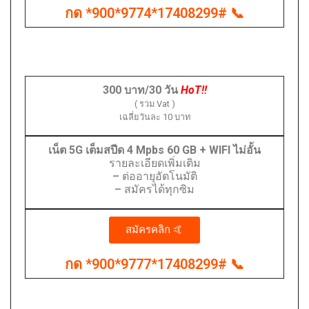
กด *900*9774*17408299# 📞
300 บาท/30 วัน
HoT!!
( รวม Vat )
เฉลี่ยวันละ 10 บาท
เน็ต 5G เต็มสปีด 4 Mpbs 60 GB + WIFI ไม่อั้น
รายละเอียดเพิ่มเติม
– ต่ออายุอัตโนมัติ
– สมัครได้ทุกซิม
สมัครคลิก 🤙
กด *900*9777*17408299# 📞