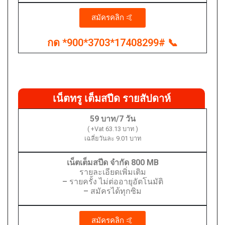
สมัครคลิก 🤙
กด *900*3703*17408299# 📞
เน็ตทรู เต็มสปีด รายสัปดาห์
59 บาท/7 วัน
( +Vat 63.13 บาท )
เฉลี่ยวันละ 9.01 บาท
เน็ตเต็มสปีด จำกัด 800 MB
รายละเอียดเพิ่มเติม
– รายครั้ง ไม่ต่ออายุอัตโนมัติ
– สมัครได้ทุกซิม
สมัครคลิก 🤙