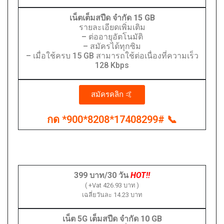
เน็ตเต็มสปีด จำกัด 15 GB
รายละเอียดเพิ่มเติม
– ต่ออายุอัตโนมัติ
– สมัครได้ทุกซิม
– เมื่อใช้ครบ 15 GB สามารถใช้ต่อเนื่องที่ความเร็ว
128 Kbps
สมัครคลิก 🤙
กด *900*8208*17408299# 📞
399 บาท/30 วัน
HOT!!
( +Vat 426.93 บาท )
เฉลี่ยวันละ 14.23 บาท
เน็ต 5G เต็มสปีด จำกัด 10 GB