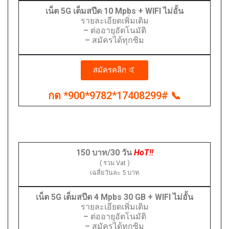
เน็ต 5G เต็มสปีด 10 Mpbs + WIFI ไม่อั้น
รายละเอียดเพิ่มเติม
– ต่ออายุอัตโนมัติ
– สมัครได้ทุกซิม
สมัครคลิก 🤙
กด *900*9782*17408299# 📞
150 บาท/30 วัน
HoT!!
( รวม Vat )
เฉลี่ยวันละ 5 บาท
เน็ต 5G เต็มสปีด 4 Mpbs 30 GB + WIFI ไม่อั้น
รายละเอียดเพิ่มเติม
– ต่ออายุอัตโนมัติ
– สมัครได้ทุกซิม