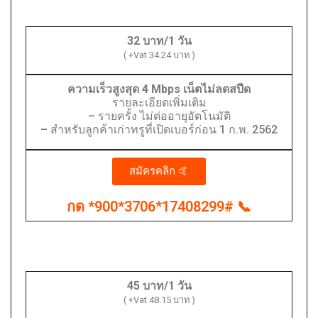
32 บาท/1 วัน
( +Vat 34.24 บาท )
ความเร็วสูงสุด 4 Mbps เน็ตไม่ลดสปีด
รายละเอียดเพิ่มเติม
– รายครั้ง ไม่ต่ออายุอัตโนมัติ
– สำหรับลูกค้าเก่าทรูที่เปิดเบอร์ก่อน 1 ก.พ. 2562
สมัครคลิก 🤙
กด *900*3706*17408299# 📞
45 บาท/1 วัน
( +Vat 48.15 บาท )