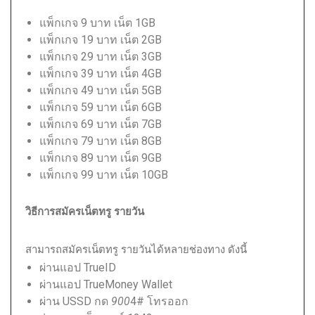
แพ็กเกจ 9 บาท เน็ต 1GB
แพ็กเกจ 19 บาท เน็ต 2GB
แพ็กเกจ 29 บาท เน็ต 3GB
แพ็กเกจ 39 บาท เน็ต 4GB
แพ็กเกจ 49 บาท เน็ต 5GB
แพ็กเกจ 59 บาท เน็ต 6GB
แพ็กเกจ 69 บาท เน็ต 7GB
แพ็กเกจ 79 บาท เน็ต 8GB
แพ็กเกจ 89 บาท เน็ต 9GB
แพ็กเกจ 99 บาท เน็ต 10GB
วิธีการสมัครเน็ตทรู รายวัน
สามารถสมัครเน็ตทรู รายวันได้หลายช่องทาง ดังนี้
ผ่านแอป TrueID
ผ่านแอป TrueMoney Wallet
ผ่าน USSD กด
900
4# โทรออก