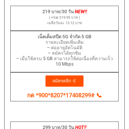
219 บาท/30 วัน
NEW!!
( +Vat 319.93 บาท )
เฉลี่ยวันละ 15.12 บาท
เน็ตเต็มสปีด 5G จำกัด 5 GB
รายละเอียดเพิ่มเติม
– ต่ออายุอัตโนมัติ
– สมัครได้ทุกซิม
– เมื่อใช้ครบ 5 GB สามารถใช้ต่อเนื่องที่ความเร็ว
10 Mbps
สมัครคลิก 🤙
กด *900*8207*17408299# 📞
299 บาท/30 วัน
HOT!!