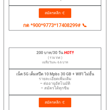
สมัครคลิก 🤙
กด *900*9773*17408299# 📞
200 บาท/30 วัน
HOT!!
( รวม Vat )
เฉลี่ยวันละ 6.6 บาท
เน็ต 5G เต็มสปีด 10 Mpbs 30 GB + WIFI ไม่อั้น
รายละเอียดเพิ่มเติม
– ต่ออายุอัตโนมัติ
– สมัครได้ทุกซิม
สมัครคลิก 🤙