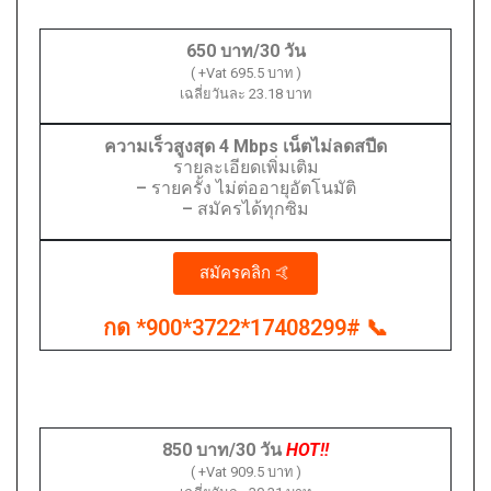
650 บาท/30 วัน
( +Vat 695.5 บาท )
เฉลี่ยวันละ 23.18 บาท
ความเร็วสูงสุด 4 Mbps เน็ตไม่ลดสปีด
รายละเอียดเพิ่มเติม
– รายครั้ง ไม่ต่ออายุอัตโนมัติ
– สมัครได้ทุกซิม
สมัครคลิก 🤙
กด *900*3722*17408299# 📞
850 บาท/30 วัน
HOT!!
( +Vat 909.5 บาท )