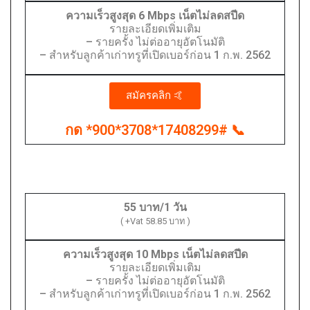
ความเร็วสูงสุด 6 Mbps เน็ตไม่ลดสปีด
รายละเอียดเพิ่มเติม
– รายครั้ง ไม่ต่ออายุอัตโนมัติ
– สำหรับลูกค้าเก่าทรูที่เปิดเบอร์ก่อน 1 ก.พ. 2562
สมัครคลิก 🤙
กด *900*3708*17408299# 📞
55 บาท/1 วัน
( +Vat 58.85 บาท )
ความเร็วสูงสุด 10 Mbps เน็ตไม่ลดสปีด
รายละเอียดเพิ่มเติม
– รายครั้ง ไม่ต่ออายุอัตโนมัติ
– สำหรับลูกค้าเก่าทรูที่เปิดเบอร์ก่อน 1 ก.พ. 2562